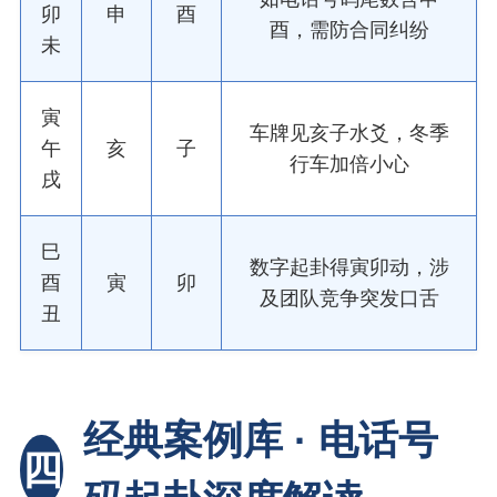
卯
申
酉
酉，需防合同纠纷
未
寅
车牌见亥子水爻，冬季
午
亥
子
行车加倍小心
戌
巳
数字起卦得寅卯动，涉
酉
寅
卯
及团队竞争突发口舌
丑
经典案例库 · 电话号
四