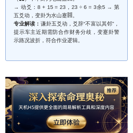
→ 动爻：8 + 15 = 23，23 ÷ 6 = 3余5 → 第
五爻动，变卦为水山蹇䷦。
专业解读：
谦卦五爻动，爻辞“不富以其邻”，
提示车主近期需防合作财务分歧，变蹇卦警
示路况波折，符合作业逻辑。