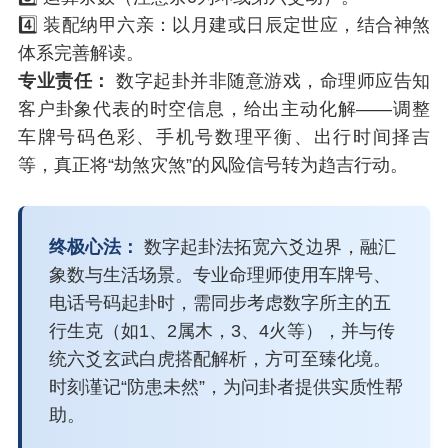
4️⃣ 装配纳甲六亲：以月建或日辰定世应，结合神煞
体系完善解读。
专业责任：
数字起卦并非随意游戏，命理师应告知
客户卦象代表的时空信息，给出主动化解——调整
车牌号码色彩、手机号数理平衡、出行时间择吉
等，真正将“劫煞灾煞”的风险信号转为趋吉行动。
终极心法：
数字起卦法拓宽六爻边界，融汇
象数与生活场景。专业命理师使用车牌号、
电话号码起卦时，需同步考虑数字所主的五
行生克（如1、2属木，3、4火等），并与传
统六爻玄武白虎搭配解析，方可至臻化境。
时刻谨记“防患未然”，为问卦者提供实质性帮
助。