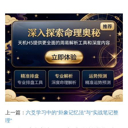
上一篇：
六爻学习中的“卦象记忆法”与“实战笔记整
理”