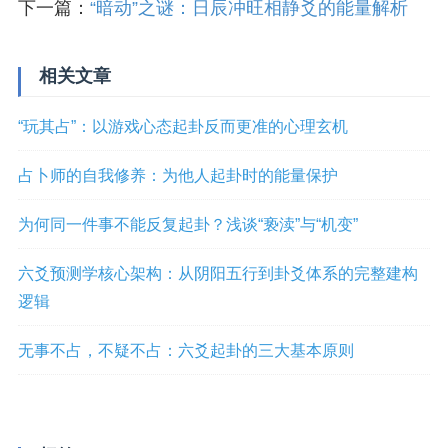
下一篇：
“暗动”之谜：日辰冲旺相静爻的能量解析
相关文章
“玩其占”：以游戏心态起卦反而更准的心理玄机
占卜师的自我修养：为他人起卦时的能量保护
为何同一件事不能反复起卦？浅谈“亵渎”与“机变”
六爻预测学核心架构：从阴阳五行到卦爻体系的完整建构
逻辑
无事不占，不疑不占：六爻起卦的三大基本原则