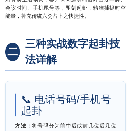
会议时间、手机尾号等，即刻起卦，精准捕捉时空
能量，补充传统六爻占卜之快捷性。
三种实战数字起卦技
二
法详解
📞 电话号码/手机号
起卦
方法：
将号码分为前中后或前几位后几位