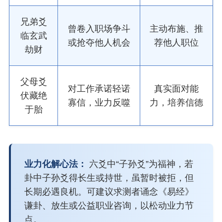
兄弟爻
曾卷入职场争斗
主动布施、推
临玄武
或抢夺他人机会
荐他人职位
劫财
父母爻
对工作承诺轻诺
真实面对能
伏藏绝
寡信，业力反噬
力，培养信德
于胎
业力化解心法：
六爻中“子孙爻”为福神，若
卦中子孙爻得长生或持世，虽暂时被拒，但
长期必遇良机。可建议求测者诵念《易经》
谦卦、放生或公益职业咨询，以松动业力节
点。