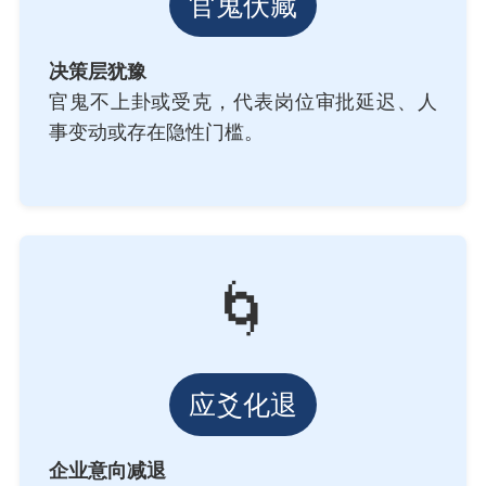
官鬼伏藏
决策层犹豫
官鬼不上卦或受克，代表岗位审批延迟、人
事变动或存在隐性门槛。
🌀
应爻化退
企业意向减退