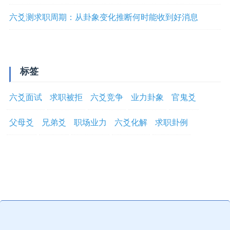
六爻测求职周期：从卦象变化推断何时能收到好消息
标签
六爻面试
求职被拒
六爻竞争
业力卦象
官鬼爻
父母爻
兄弟爻
职场业力
六爻化解
求职卦例