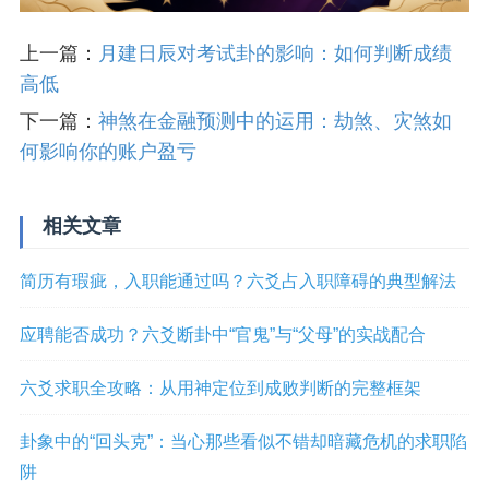
上一篇：
月建日辰对考试卦的影响：如何判断成绩
高低
下一篇：
神煞在金融预测中的运用：劫煞、灾煞如
何影响你的账户盈亏
相关文章
简历有瑕疵，入职能通过吗？六爻占入职障碍的典型解法
应聘能否成功？六爻断卦中“官鬼”与“父母”的实战配合
六爻求职全攻略：从用神定位到成败判断的完整框架
卦象中的“回头克”：当心那些看似不错却暗藏危机的求职陷
阱