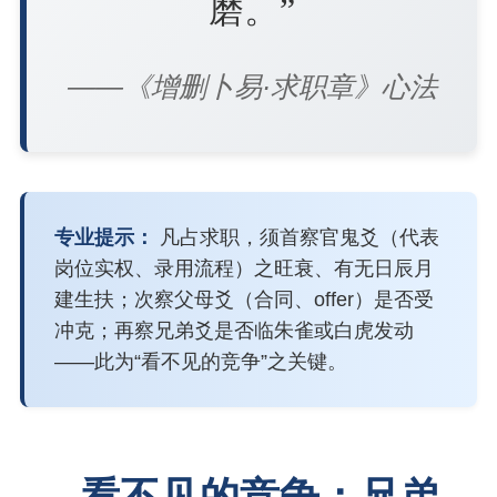
磨。”
——《增删卜易·求职章》心法
专业提示：
凡占求职，须首察官鬼爻（代表
岗位实权、录用流程）之旺衰、有无日辰月
建生扶；次察父母爻（合同、offer）是否受
冲克；再察兄弟爻是否临朱雀或白虎发动
——此为“看不见的竞争”之关键。
看不见的竞争：兄弟