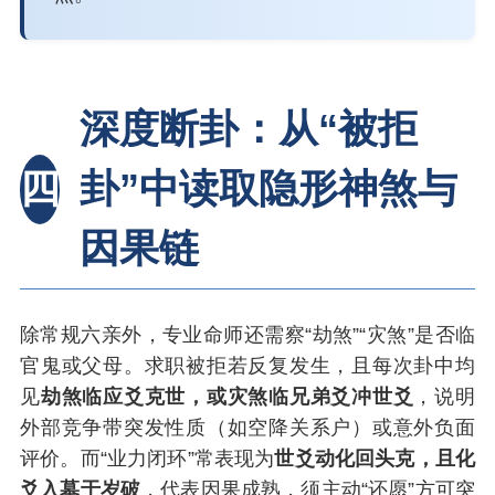
深度断卦：从“被拒
四
卦”中读取隐形神煞与
因果链
除常规六亲外，专业命师还需察“劫煞”“灾煞”是否临
官鬼或父母。求职被拒若反复发生，且每次卦中均
见
劫煞临应爻克世，或灾煞临兄弟爻冲世爻
，说明
外部竞争带突发性质（如空降关系户）或意外负面
评价。而“业力闭环”常表现为
世爻动化回头克，且化
爻入墓于岁破
，代表因果成熟，须主动“还愿”方可突