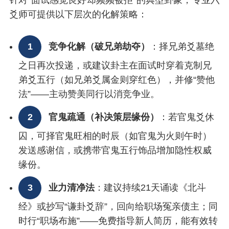
针对“面试感觉良好却频频被拒”的典型卦象，专业六
爻师可提供以下层次的化解策略：
1
竞争化解（破兄弟劫夺）
：择兄弟爻墓绝
之日再次投递，或建议卦主在面试时穿着克制兄
弟爻五行（如兄弟爻属金则穿红色），并修“赞他
法”——主动赞美同行以消竞争业。
2
官鬼疏通（补决策层缘份）
：若官鬼爻休
囚，可择官鬼旺相的时辰（如官鬼为火则午时）
发送感谢信，或携带官鬼五行饰品增加隐性权威
缘份。
3
业力清净法
：建议持续21天诵读《北斗
经》或抄写“谦卦爻辞”，回向给职场冤亲债主；同
时行“职场布施”——免费指导新人简历，能有效转