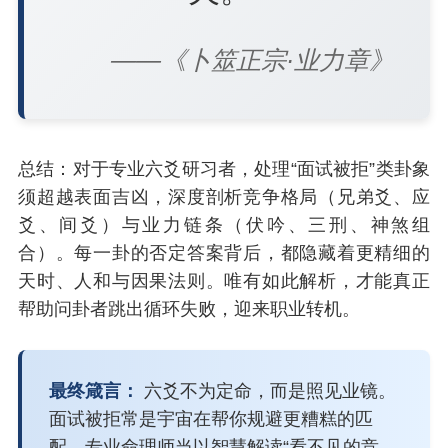
——《卜筮正宗·业力章》
总结：对于专业六爻研习者，处理“面试被拒”类卦象
须超越表面吉凶，深度剖析竞争格局（兄弟爻、应
爻、间爻）与业力链条（伏吟、三刑、神煞组
合）。每一卦的否定答案背后，都隐藏着更精细的
天时、人和与因果法则。唯有如此解析，才能真正
帮助问卦者跳出循环失败，迎来职业转机。
最终箴言：
六爻不为定命，而是照见业镜。
面试被拒常是宇宙在帮你规避更糟糕的匹
配。专业命理师当以智慧解读“看不见的竞