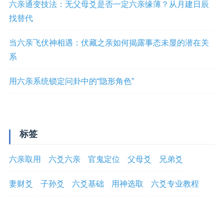
六亲通变技法：无父母爻是否一定六亲缘薄？从月建日辰
找替代
当六亲飞伏神相遇：伏藏之亲如何揭露事态未显的潜在关
系
用六亲系统锁定问卦中的“隐形角色”
标签
六亲取用
六爻六亲
官鬼定位
父母爻
兄弟爻
妻财爻
子孙爻
六爻基础
用神选取
六爻专业教程