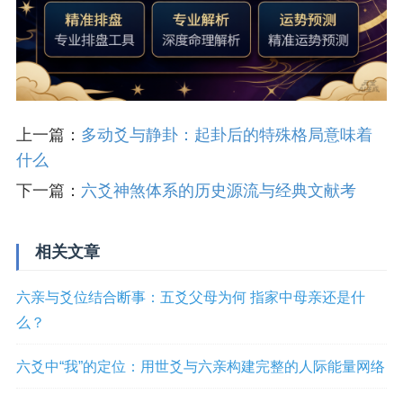
上一篇：
多动爻与静卦：起卦后的特殊格局意味着
什么
下一篇：
六爻神煞体系的历史源流与经典文献考
相关文章
六亲与爻位结合断事：五爻父母为何 指家中母亲还是什
么？
六爻中“我”的定位：用世爻与六亲构建完整的人际能量网络