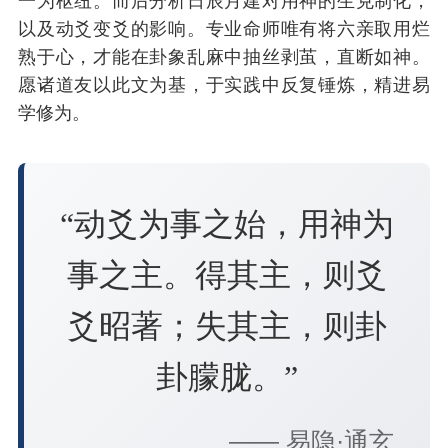
一为枢纽。而后分析日辰月建对用神的生克制化，
以及动爻变爻的影响。专业命师唯有将六亲取用烂
熟于心，才能在卦象乱麻中抽丝剥茧，直断如神。
愿诸道友以此文为基，于实践中反复锤炼，精进易
学修为。
“动爻为事之始，用神为
事之主。得其主，则爻
爻昭著；失其主，则卦
卦朦胧。”
—— 易隐·通玄