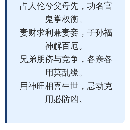
占人伦兮父母先，功名官
鬼掌权衡。
妻财求利兼妻妾，子孙福
神解百厄。
兄弟朋侪与竞争，各亲各
用莫乱缘。
用神旺相喜生世，忌动克
用必防凶。