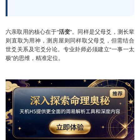
六亲取用的核心在于“
活变
”。同样是父母爻，测长辈
则直取为用神，测房屋则同样取父母爻，但需结合
世爻关系及宅爻分论。专业卦师必须建立“一事一太
极”的思维，精准定位。