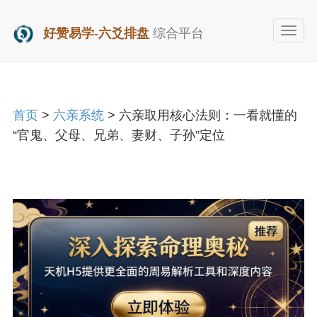
好赞易学-六爻排盘
综合平台
Togg
Navi
首页
>
六亲系统
> 六亲取用核心法则：一看就懂的
“官鬼、父母、兄弟、妻财、子孙”定位