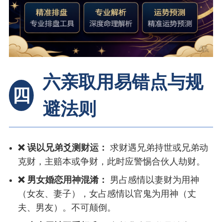
六亲取用易错点与规
四
避法则
❌ 误以兄弟爻测财运：
求财遇兄弟持世或兄弟动
克财，主赔本或争财，此时应警惕合伙人劫财。
❌ 男女婚恋用神混淆：
男占感情以妻财为用神
（女友、妻子），女占感情以官鬼为用神（丈
夫、男友）。不可颠倒。