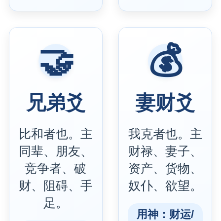
🤝
💰
兄弟爻
妻财爻
比和者也。主
我克者也。主
同辈、朋友、
财禄、妻子、
竞争者、破
资产、货物、
财、阻碍、手
奴仆、欲望。
足。
用神：财运/