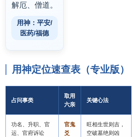
解厄、僧道。
用神：平安/
医药/福德
用神定位速查表（专业版）
取用
占问事类
关键心法
六亲
功名、升职、官
官鬼
旺相生世则吉，
运、官府诉讼
爻
空破墓绝则凶