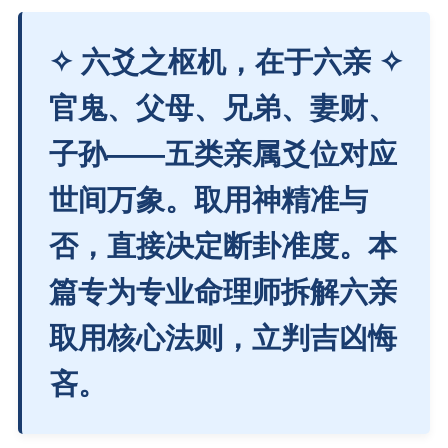
✧ 六爻之枢机，在于六亲 ✧
官鬼、父母、兄弟、妻财、
子孙——五类亲属爻位对应
世间万象。取用神精准与
否，直接决定断卦准度。本
篇专为专业命理师拆解六亲
取用核心法则，立判吉凶悔
吝。