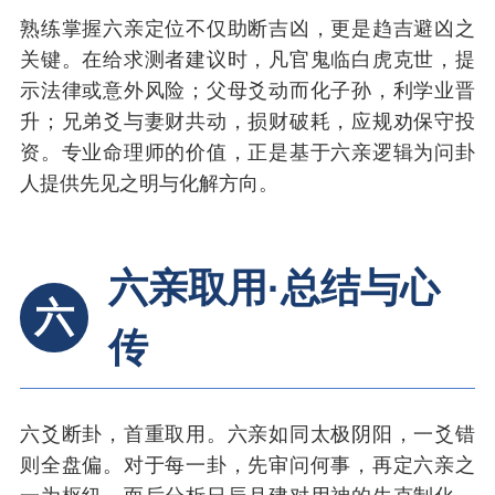
熟练掌握六亲定位不仅助断吉凶，更是趋吉避凶之
关键。在给求测者建议时，凡官鬼临白虎克世，提
示法律或意外风险；父母爻动而化子孙，利学业晋
升；兄弟爻与妻财共动，损财破耗，应规劝保守投
资。专业命理师的价值，正是基于六亲逻辑为问卦
人提供先见之明与化解方向。
六亲取用·总结与心
六
传
六爻断卦，首重取用。六亲如同太极阴阳，一爻错
则全盘偏。对于每一卦，先审问何事，再定六亲之