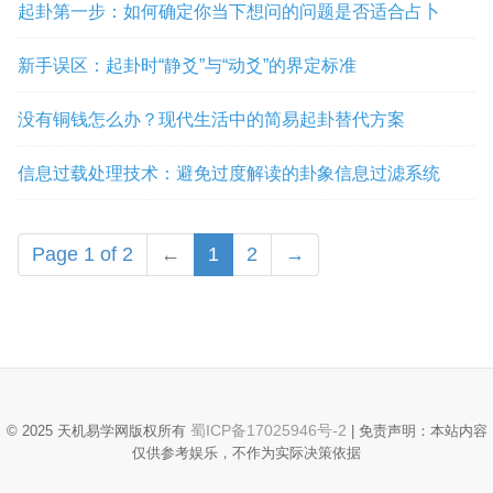
起卦第一步：如何确定你当下想问的问题是否适合占卜
新手误区：起卦时“静爻”与“动爻”的界定标准
没有铜钱怎么办？现代生活中的简易起卦替代方案
信息过载处理技术：避免过度解读的卦象信息过滤系统
Page 1 of 2
←
1
2
→
蜀ICP备17025946号-2
© 2025 天机易学网版权所有
| 免责声明：本站内容
仅供参考娱乐，不作为实际决策依据