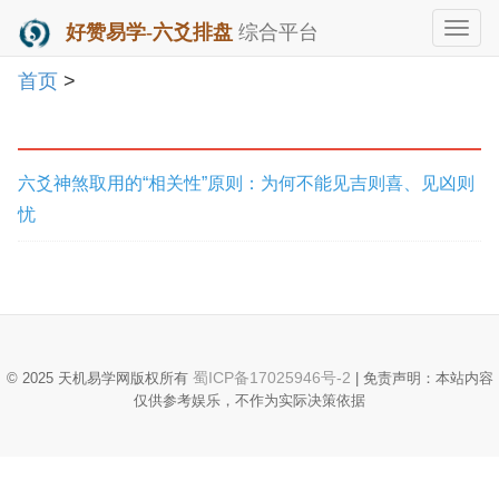
好赞易学-六爻排盘
综合平台
Togg
Navi
首页
>
六爻神煞取用的“相关性”原则：为何不能见吉则喜、见凶则
忧
蜀ICP备17025946号-2
© 2025 天机易学网版权所有
| 免责声明：本站内容
仅供参考娱乐，不作为实际决策依据