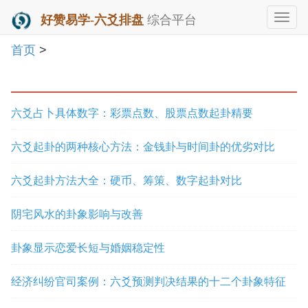
好赞易学-六爻排盘
综合平台
Togg
Navi
首页
>
六爻占卜具体数字：彩票点数、股票点数起卦精要
六爻起卦的两种核心方法：金钱卦与时间卦的优劣对比
六爻起卦方法大全：硬币、筹策、数字起卦对比
阴宅风水的卦象影响与改善
卦象显示恋爱长短与婚姻稳定性
经济纠纷官司案例：六爻预测判决结果的十二个卦象特征