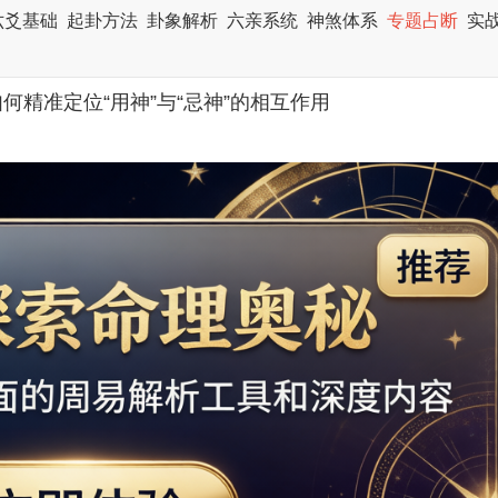
六爻基础
起卦方法
卦象解析
六亲系统
神煞体系
专题占断
实
何精准定位“用神”与“忌神”的相互作用