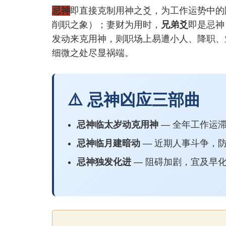
忌神
即直接克制用神之爻，为工作运势中的
削职之象）；妻财为用时，
兄弟爻
即是忌神
发动来克用神，则职场上易遭小人、降职、
细微之处尽显祸端。
⚠️ 忌神凶应三部曲
忌神临太岁动克用神
— 全年工作运
忌神临月建暗动
— 近期人事斗争，
忌神独发化进
— 阻碍加剧，宜及早