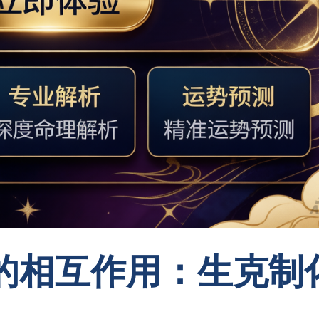
的相互作用：生克制