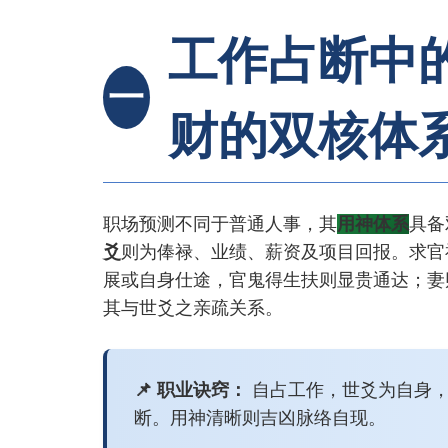
工作占断中
一
财的双核体
职场预测不同于普通人事，其
用神体系
具备
爻
则为俸禄、业绩、薪资及项目回报。求官
展或自身仕途，官鬼得生扶则显贵通达；妻
其与世爻之亲疏关系。
📌 职业诀窍：
自占工作，世爻为自身，
断。用神清晰则吉凶脉络自现。