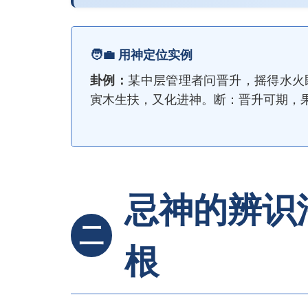
🧑‍💼 用神定位实例
卦例：
某中层管理者问晋升，摇得水火
寅木生扶，又化进神。断：晋升可期，
忌神的辨识
二
根