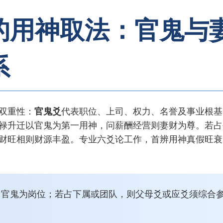
的用神取法：官鬼与
系
双重性：
官鬼爻
代表职位、上司、权力、名誉及事业根基
禄升迁以官鬼为第一用神，问薪酬经营则妻财为尊。若占
财旺相则财源丰盈。专业六爻论工作，首辨用神真假旺衰
官鬼为岗位；若占下属或团队，则父母爻或应爻须综合