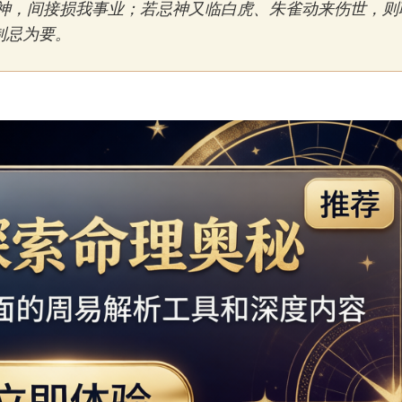
用神，间接损我事业；若忌神又临白虎、朱雀动来伤世，则
制忌为要。